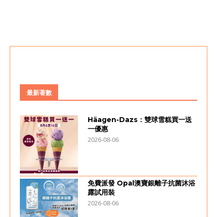
最新著數
Häagen-Dazs：雙球雪糕買一送
一優惠
2026-08-06
免費派發 Opal澳寶銀離子抗菌沐浴
露試用裝
2026-08-06