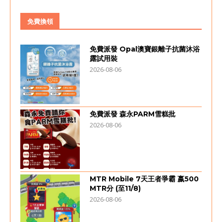
免費換領
免費派發 Opal澳寶銀離子抗菌沐浴
露試用裝
2026-08-06
免費派發 森永PARM雪糕批
2026-08-06
MTR Mobile 7天王者爭霸 嬴500
MTR分 (至11/8)
2026-08-06