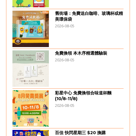
舊街場：免費送白咖啡、玻璃杯或精
美環保袋
2026-08-05
免費換領 本木序精選體驗裝
2026-08-05
彩星中心 免費換領合味道杯麵
(10/8-11/8)
2026-08-05
百佳 快閃星期三 $20 換購