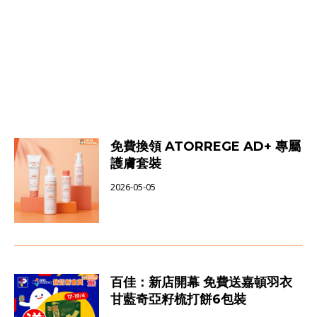
免費換領 ATORREGE AD+ 專屬
護膚套裝
2026-05-05
百佳：新店開幕 免費送嘉頓羽衣
甘藍奇亞籽梳打餅6包裝