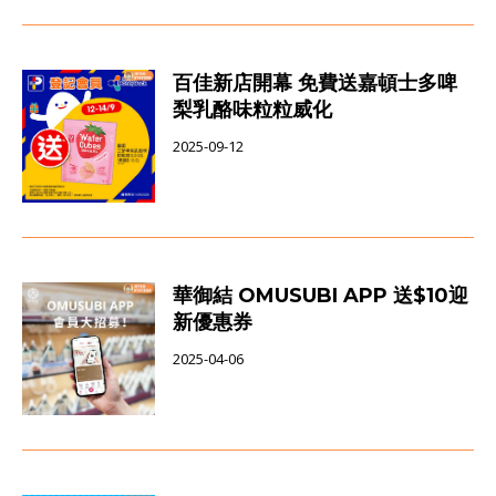
百佳新店開幕 免費送嘉頓士多啤
梨乳酪味粒粒威化
2025-09-12
華御結 OMUSUBI APP 送$10迎
新優惠券
2025-04-06