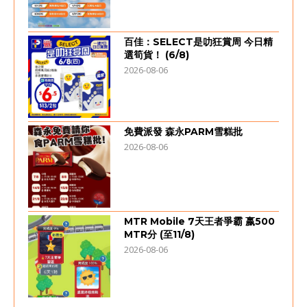
百佳：SELECT是叻狂賞周 今日精
選筍貨！ (6/8)
2026-08-06
免費派發 森永PARM雪糕批
2026-08-06
MTR Mobile 7天王者爭霸 嬴500
MTR分 (至11/8)
2026-08-06