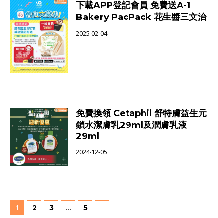
下載APP登記會員 免費送A-1
Bakery PacPack 花生醬三文治
2025-02-04
免費換領 Cetaphil 舒特膚益生元
鎖水潔膚乳29ml及潤膚乳液
29ml
2024-12-05
1
…
2
3
5